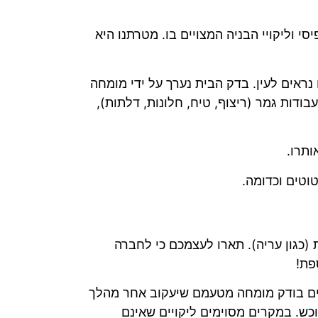
סי וליקויי הבניה המצויים בו. מטרתנו היא
נראים לעין. בדק הבית נערך על ידי מומחה
ודות גמר (ריצוף, טיח, חלונות, דלתות),
ותרו.
וטים וכדומה.
(כגון עריה). תארו לעצמכם כי לחברה
פת!
מנים בודק מומחה מטעמם שיעקוב אחר מהלך
כש. במקרים מסוימים ליקויים שאינם