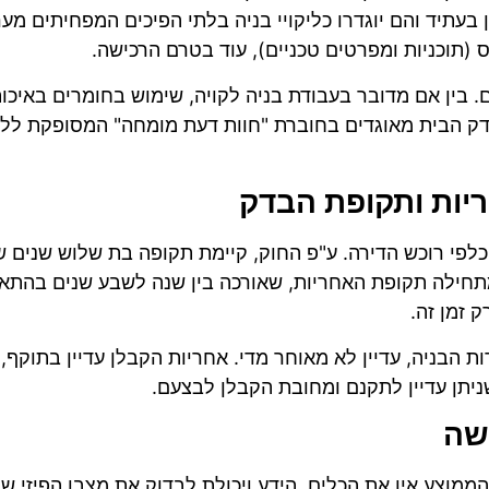
 בעתיד והם יוגדרו כליקויי בניה בלתי הפיכים המפחיתים מע
(תוכניות ומפרטים טכניים), עוד בטרם הרכישה.
. בין אם מדובר בעבודת בניה לקויה, שימוש בחומרים באיכו
דק הבית מאוגדים בחוברת "חוות דעת מומחה" המסופקת לל
יות ותקופת הבדק
כלפי רוכש הדירה. ע"פ החוק, קיימת תקופה בת שלוש שנים
תחילה תקופת האחריות, שאורכה בין שנה לשבע שנים בהתאם 
 זמן זה.
הבניה, עדיין לא מאוחר מדי. אחריות הקבלן עדיין בתוקף, 
שניתן עדיין לתקנם ומחובת הקבלן לבצעם.
ישה
הממוצע אין את הכלים, הידע ויכולת לבדוק את מצבו הפיזי ש