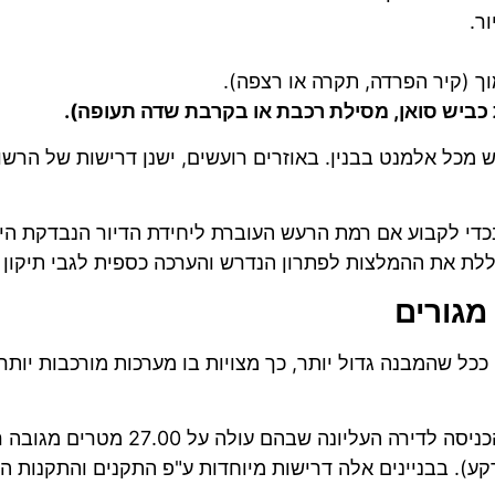
ר.
ך (קיר הפרדה, תקרה או רצפה).
כביש סואן, מסילת רכבת או בקרבת שדה תעופה).
 מכל אלמנט בבנין. באוזרים רועשים, ישנן דרישות של הרשו
די לקבוע אם רמת הרעש העוברת ליחידת הדיור הנבדקת הי
וללת את ההמלצות לפתרון הנדרש והערכה כספית לגבי תיקון ה
מגורים
כל שהמבנה גדול יותר, כך מצויות בו מערכות מורכבות יותר 
בניינים רבי קומות, שגובה ריצפת הכנ