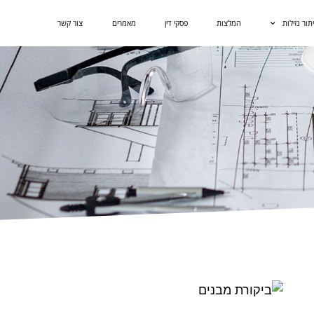
תור נזילות
המלצות
פסקי דין
מאמרים
צור קשר