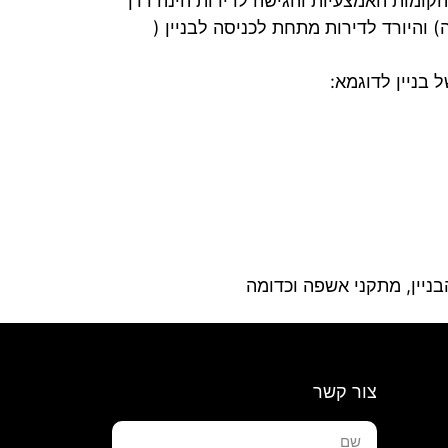
הקומות האמצעיות והגישה לדירות הינה דרך
עם מעלית) העולה לדירות שמעל הכניסה לבניין (מסומנות ב: 1+, 2+ וכדומה) והיורד לדירות מתחת לכניסה לבניין (
 בניין לדוגמא:
בניין, מתקני אשפה וכדומה
צור קשר