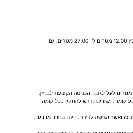
בניינים גבוהים, בהם גובה ריצפת הכניסה לדירה העליונה ממפלס הכניסה הקובעת לבניין, הינו בין 12.00 מטרים ל- 27.00 מטרים. גם
ניינים שאינם גבוהים או רבי-קומות, בהם ריצפת הכניסה לדירה העליונה אינה גבוהה מ- 12.00 מטרים לעל לגובה הכניסה הקובעת לבניין.
בע קומות מגורים נדרש להתקין בכל קומה
מרכז ואשר הגישה לדירות הינה בחדר מדרגות