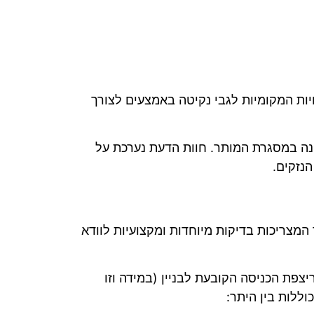
יות המקומיות לגבי נקיטה באמצעים לצורך
נה במסגרת המותר. חוות הדעת נערכת על
נזקים.
המצריכות בדיקות מיוחדות ומקצועיות לוודא
יסה לדירה העליונה שבהם עולה על 27.00 מטרים מגובה ריצפת הכניסה הקובעת לבניין (במידה וזו