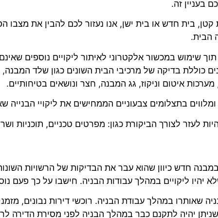
ם בעניין זה.
קטן, בית חדש או בית ישן, אנו נעזור לכם להבין את מצבו הפי
 הבית.
תוך שימוש במכשור אלקטרוני לאיתור ליקויים נוספים שאינם 
ים
כוללת בדיקה של מרכיבי הבית השונים כגון שלד המבנה, עב
רכות איטום וניקוז, גג המבנה, חצר ונושאים בטיחותיים.
לווים בתצלומים צבעוניים הממחישים את ליקויי הבנייה שא
ת לעזר לצורך הביקורת כגון: מפרטים טכניים, תוכניות ושרט
בנה חדש כיוון שהוא עבר את הבדיקות של הרשויות השונות 
יהיו ליקויים במהלך עבודות הבניה. חישבו על כך פעם נוס
בניה שאותרו במהלך עבודת הבניה. רוכשי דירות נבונים, מז
 שניתן יהיה לתקנם כבר במהלך הבניה לפני מסירת הדירה לרו