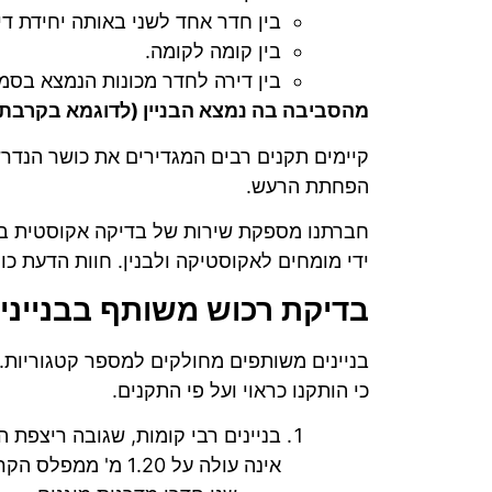
בין חדר אחד לשני באותה יחידת דיו
בין קומה לקומה.
בין דירה לחדר מכונות הנמצא בסמו
מהסביבה בה נמצא הבניין (לדוגמא בקרבת 
קיימים תקנים רבים המגדירים את כושר הנדרש
הפחתת הרעש.
חברתנו מספקת שירות של בדיקה אקוסטית בכ
ידי מומחים לאקוסטיקה ולבנין. חוות הדעת כ
בדיקת רכוש משותף בבנייני 
בניינים משותפים מחולקים למספר קטגוריות. כ
כי הותקנו כראוי ועל פי התקנים.
אינה עולה על 1.20 מ' ממפלס הקרקע). בבניינים אלה דרישות מיוחדות ע"פ התקנים והתקנות הכוללות בין היתר: