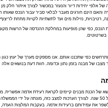
 של אלפי יחידות דיור והנעזר במכשור לצורך איתור חלק מן 
 והאם הינם חורגים מעבר לבלאי סביר עבור הנכס שאותו הנ
ה, רטיבויות, נזילות מים ועד לתשתיות לקויות מתחת לריצוף.
ות הנכס, כפי שהן מופיעות במחלקת ההנדסה של הרשות מקו
 בשרטוטים.
מתרחשים כפי שתכננו אותם. אנו מספקים מערך של יעוץ כגון
עוד מצבו של מבנה בזמן נתון וכדומה. חוות דעת בנושאים אל
מה
א של הכנת מבנים קיימים לקראת רעידת אדמה אפשרית. מומ
גבוהה מאוד, רעידת אדמה חזקה בטווח זמן של 50 שנה. לצורך הערכות למצב כזה, מ