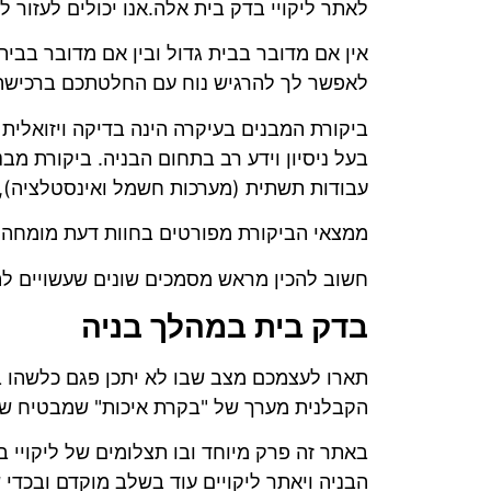
לאתר ליקויי
בדק בית
אלה.אנו יכולים לעזור לכ
אין אם מדובר בבית גדול ובין אם מדובר בבית 
לאפשר לך להרגיש נוח עם החלטתכם ברכישה
ביקורת המבנים בעיקרה הינה בדיקה ויזואלית 
בעל ניסיון וידע רב בתחום הבניה.
ביקורת מבנ
עבודות תשתית (מערכות חשמל ואינסטלציה), מע
ממצאי הביקורת מפורטים בחוות דעת מומחה ומ
חשוב להכין מראש מסמכים שונים שעשויים להיו
בדק בית במהלך בניה
תארו לעצמכם מצב שבו לא יתכן פגם כלשהו במ
הקבלנית מערך של "בקרת איכות" שמבטיח שלא 
באתר זה פרק מיוחד ובו תצלומים של ליקויי 
הבניה ויאתר ליקויים עוד בשלב מוקדם ובכדי