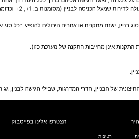
ים על צלע הר, ואשר הגישה אליהם בדרך כלל הינה דרך אחת 
חדר מדרגות (לעיתים גם 
ג בניין, ישנם מתקנים או אזורים היכולים להופיע בכל סוג של
ת התקנות אינן מחייבות התקנה של מערכת כזו).
ין.
יצונית של הבניין, חדרי המדרגות, שבילי הגישה לבנין, גג ה
היר
הצטרפו אלינו בפייסבוק
ת
רטיבות