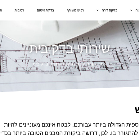
יה
בדיקת דירה
רכוש משותף
בדיקת איטום
רטיבות
אי
שירותי בדק בית
עמוד הבית
»
בדק בית
»
שירותי בדק בית
ת הגדולה ביותר עבורכם. לבטח אינכם מעוניינים להיות
תגורר בו. לכן, דרושה ביקורת המבנים הטובה ביותר בכדי