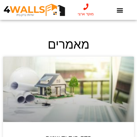
מוקד ארצי
מאמרים