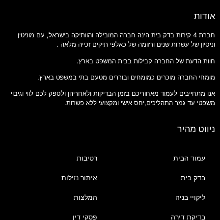
אודות
חברת 4 קירות בדק בית הינה חברה המובילה והוותיקה בישראל, עם מוניטין
וניסיון של עשרות שנים ורזומה של כאלפי תיקים זכייה מלאה .
חוות הדעת של החברה קבילות בבית המשפט בארץ.
מומחי החברה מוכרים כמומחים ובוררים מטעם בתי במשפט בארץ.
אנו מתחייבים לעמוד מאחוריכם בזמן הבדיקות ולאחריהן ולספק לכם לווי וגיבוי
משפטי עד גמר התהליכים,יחס אישי ומקצועי ללא פשרות.
ניווט מהיר
עמוד הבית
רטיבות
בדק בית
איתור נזילות
ליקויי בניה
המלצות
בדיקת דירה
פסקי דין