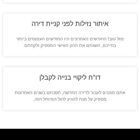
איתור נזילות לפני קניית דירה
מזל טוב! החודשים האחרונים היו החודשים העמוסים ביותר
בחייכם, השגתם את ההון האישי המספיק ולקחתם
דו"ח ליקויי בנייה לקבלן
אתם מוכנים לעבור לדירה החדשה, חסכתם בשנים האחרונות
מספיק על מנת להגיע לרגל המיוחל הזה.