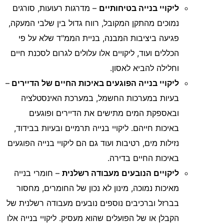
ליקויי בנייה בטיחותיים
– מדרגות רעועות, סורגים
נמוכים מהתקן המקובל, רווח גדול בין שלבי המעקה,
פגיעה ביציבות המבנה, בניית הממ"ד שלא על פי
הכללים ועוד, ליקויים אלו עלולים לגרום לסכנת חיים
וחלילה להביא לאסון.
ליקויי בנייה הפוגעים באיכות החיים של הדיירים
–
בעיות במערכות החשמל, במערכת האינסטלציה
ובאספקת המים מתישים את הדיירים ופוגעים
באיכות חייהם. ליקויי בנייה תרמיים ובעיות בבידוד,
נזילות מים, רטיבות ועוד גם הם ליקויי בנייה הפוגעים
באיכות החיים בדירה.
ליקויים הנובעים מעבודה רשלנית
– חומרי בנייה
מאיכות נמוכה, מינון לא נכון של החומרים, מחסור
בברזל וברכיבים נוספים נובעים מעבודה רשלנית של
הקבלן או של הפועלים שהוא מעסיק. ליקויי בנייה אלו