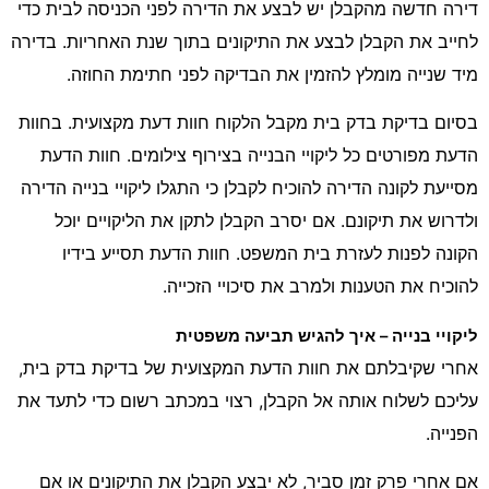
דירה חדשה מהקבלן יש לבצע את הדירה לפני הכניסה לבית כדי
לחייב את הקבלן לבצע את התיקונים בתוך שנת האחריות. בדירה
מיד שנייה מומלץ להזמין את הבדיקה לפני חתימת החוזה.
בסיום בדיקת בדק בית מקבל הלקוח חוות דעת מקצועית. בחוות
הדעת מפורטים כל ליקויי הבנייה בצירוף צילומים. חוות הדעת
מסייעת לקונה הדירה להוכיח לקבלן כי התגלו ליקויי בנייה הדירה
ולדרוש את תיקונם. אם יסרב הקבלן לתקן את הליקויים יוכל
הקונה לפנות לעזרת בית המשפט. חוות הדעת תסייע בידיו
להוכיח את הטענות ולמרב את סיכויי הזכייה.
ליקויי בנייה – איך להגיש תביעה משפטית
אחרי שקיבלתם את חוות הדעת המקצועית של בדיקת בדק בית,
עליכם לשלוח אותה אל הקבלן, רצוי במכתב רשום כדי לתעד את
הפנייה.
אם אחרי פרק זמן סביר, לא יבצע הקבלן את התיקונים או אם