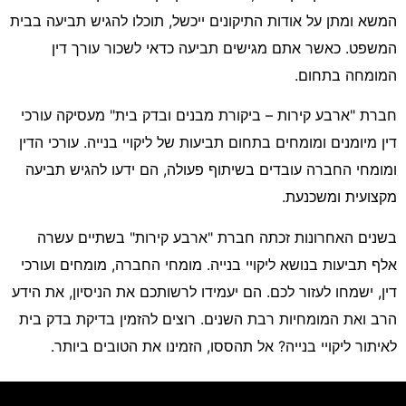
המשא ומתן על אודות התיקונים ייכשל, תוכלו להגיש תביעה בבית
המשפט. כאשר אתם מגישים תביעה כדאי לשכור עורך דין
המומחה בתחום.
חברת "ארבע קירות – ביקורת מבנים ובדק בית" מעסיקה עורכי
דין מיומנים ומומחים בתחום תביעות של ליקויי בנייה. עורכי הדין
ומומחי החברה עובדים בשיתוף פעולה, הם ידעו להגיש תביעה
מקצועית ומשכנעת.
בשנים האחרונות זכתה חברת "ארבע קירות" בשתיים עשרה
אלף תביעות בנושא ליקויי בנייה. מומחי החברה, מומחים ועורכי
דין, ישמחו לעזור לכם. הם יעמידו לרשותכם את הניסיון, את הידע
הרב ואת המומחיות רבת השנים. רוצים להזמין בדיקת בדק בית
לאיתור ליקויי בנייה? אל תהססו, הזמינו את הטובים ביותר.