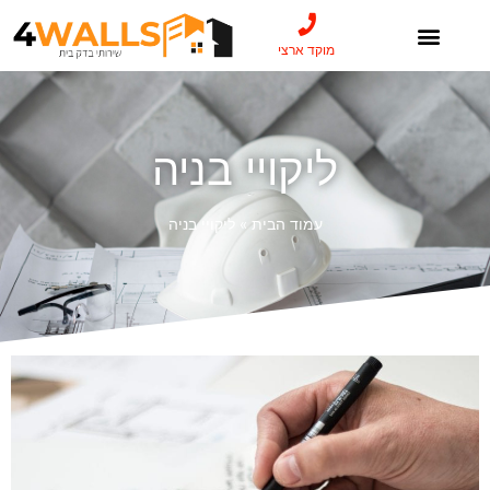
מוקד ארצי
ליקויי בניה
עמוד הבית
»
ליקויי בניה